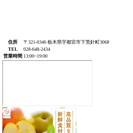
住所
〒321-0346 栃木県宇都宮市下荒針町3068
TEL
028-648-2434
営業時間
13:00~19:00
中
滝
果
樹