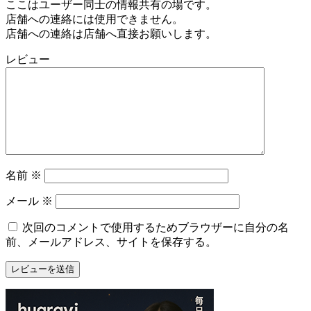
ここはユーザー同士の情報共有の場です。
店舗への連絡には使用できません。
店舗への連絡は店舗へ直接お願いします。
レビュー
名前
※
メール
※
次回のコメントで使用するためブラウザーに自分の名
前、メールアドレス、サイトを保存する。