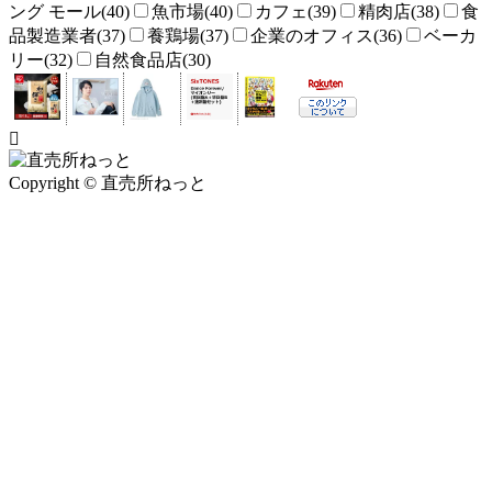
ング モール(40)
魚市場(40)
カフェ(39)
精肉店(38)
食
品製造業者(37)
養鶏場(37)
企業のオフィス(36)
ベーカ
リー(32)
自然食品店(30)
Copyright © 直売所ねっと