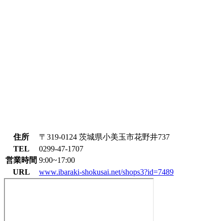
住所
〒319-0124 茨城県小美玉市花野井737
TEL
0299-47-1707
営業時間
9:00~17:00
URL
www.ibaraki-shokusai.net/shops3?id=7489