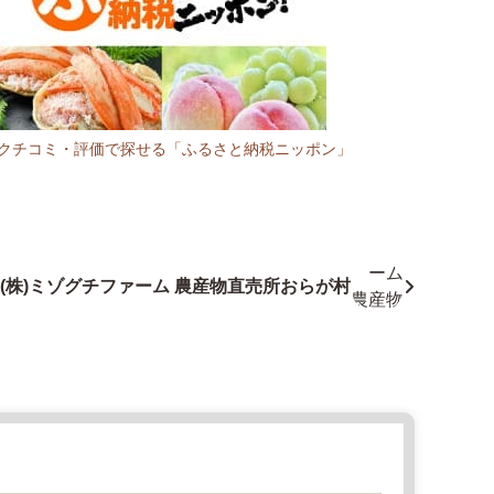
R:クチコミ・評価で探せる「ふるさと納税ニッポン」
(株)ミゾグチファーム 農産物直売所おらが村