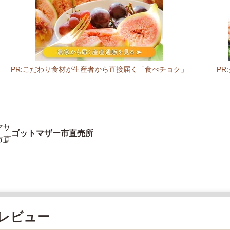
PR:こだわり食材が生産者から直接届く「食べチョク」
P
ゴットマザー市直売所
レビュー