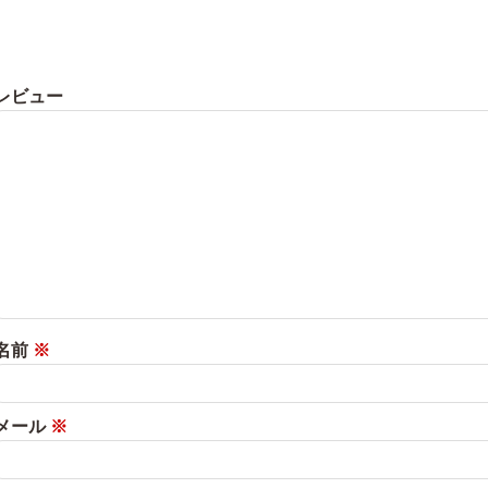
レビュー
名前
※
メール
※