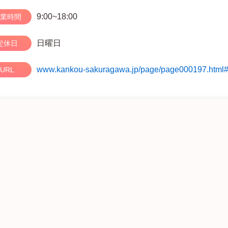
9:00~18:00
業時間
日曜日
定休日
www.kankou-sakuragawa.jp/page/page000197.html
URL