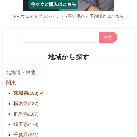
PR:ウェイトブランケット（重い毛布）予約販売はこちら
フ
リ
ー
地域から探す
検
索
北海道・東北
関東
茨城県
(193)
栃木県
(187)
群馬県
(187)
埼玉県
(176)
千葉県
(231)