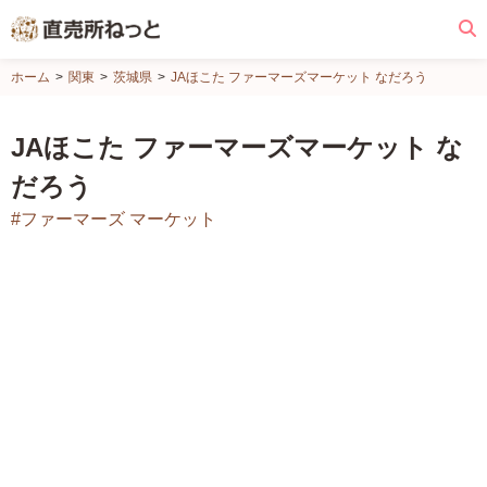
直
ホーム
関東
茨城県
JAほこた ファーマーズマーケット なだろう
売
所
JAほこた ファーマーズマーケット な
ね
だろう
っ
と
#ファーマーズ マーケット