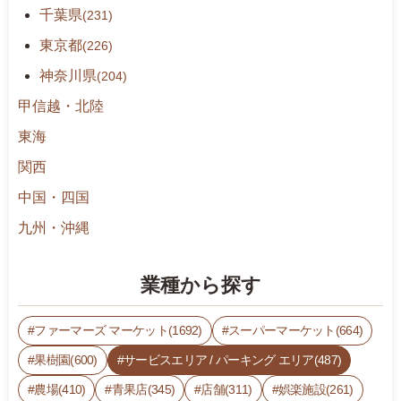
千葉県
(231)
東京都
(226)
神奈川県
(204)
甲信越・北陸
東海
関西
中国・四国
九州・沖縄
業種から探す
ファーマーズ マーケット(1692)
スーパーマーケット(664)
果樹園(600)
サービスエリア / パーキング エリア(487)
農場(410)
青果店(345)
店舗(311)
娯楽施設(261)