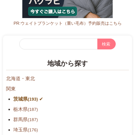
PR:ウェイトブランケット（重い毛布）予約販売はこちら
フ
リ
ー
地域から探す
検
索
北海道・東北
関東
茨城県
(193)
栃木県
(187)
群馬県
(187)
埼玉県
(176)