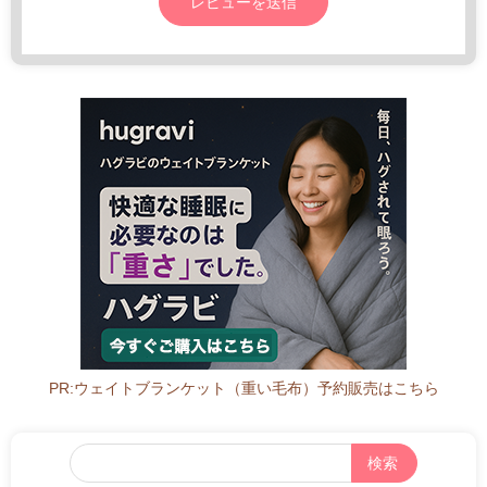
PR:ウェイトブランケット（重い毛布）予約販売はこちら
フ
リ