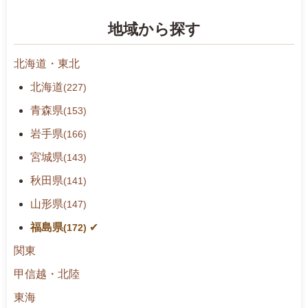
ー
地域から探す
検
索
北海道・東北
北海道
(227)
青森県
(153)
岩手県
(166)
宮城県
(143)
秋田県
(141)
山形県
(147)
福島県
(172)
関東
甲信越・北陸
東海