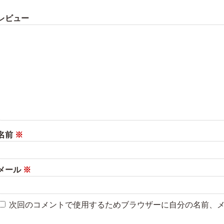
レビュー
名前
※
メール
※
次回のコメントで使用するためブラウザーに自分の名前、