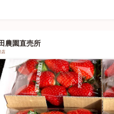
田農園直売所
果店