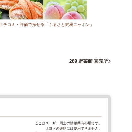
R:クチコミ・評価で探せる「ふるさと納税ニッポン」
289 野菜館 直売所
ここはユーザー同士の情報共有の場です。
店舗への連絡には使用できません。