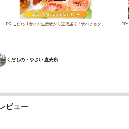
PR:こだわり食材が生産者から直接届く「食べチョク」
P
くだもの・やさい 直売所
レビュー