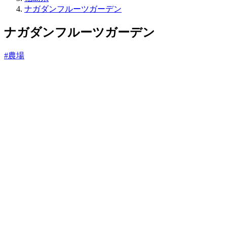
ね
ナガダンフルーツガーデン
っ
と
ナガダンフルーツガーデン
#農場