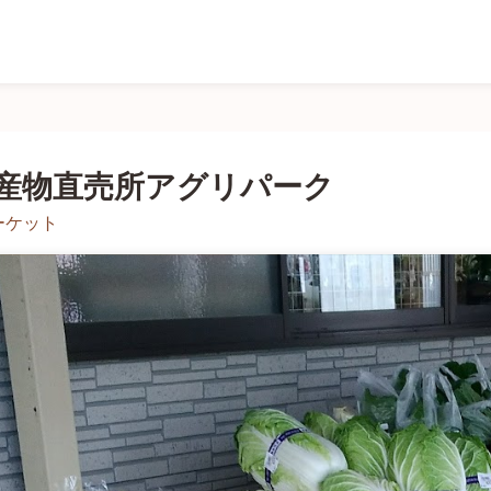
産物直売所アグリパーク
ーケット