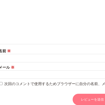
名前
※
メール
※
次回のコメントで使用するためブラウザーに自分の名前、