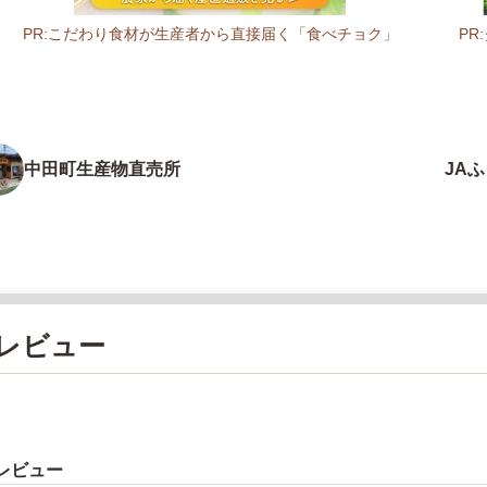
PR:こだわり食材が生産者から直接届く「食べチョク」
P
中田町生産物直売所
JA
レビュー
レビュー