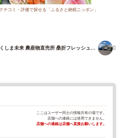
R:クチコミ・評価で探せる「ふるさと納税ニッポン」
ふくしま未来 農産物直売所 桑折フレッシュBO
X
ここはユーザー同士の情報共有の場です。
店舗への連絡には使用できません。
店舗への連絡は店舗へ直接お願いします。