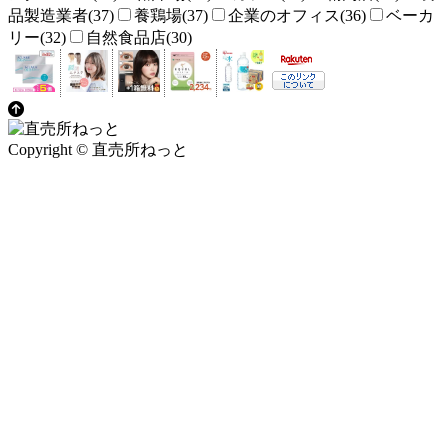
品製造業者(37)
養鶏場(37)
企業のオフィス(36)
ベーカ
リー(32)
自然食品店(30)
Copyright © 直売所ねっと