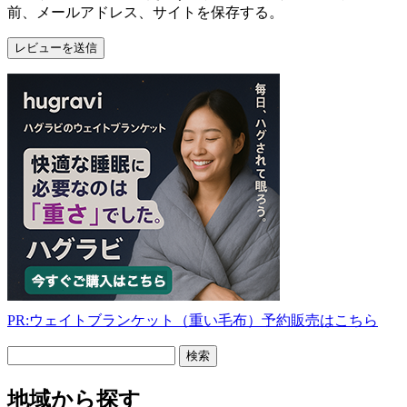
前、メールアドレス、サイトを保存する。
PR:ウェイトブランケット（重い毛布）予約販売はこちら
フ
リ
ー
地域から探す