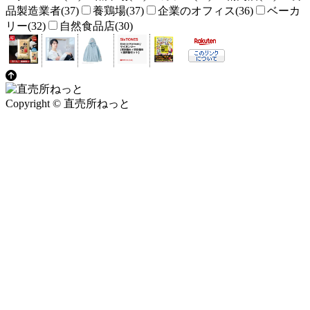
品製造業者(37)
養鶏場(37)
企業のオフィス(36)
ベーカ
リー(32)
自然食品店(30)
Copyright © 直売所ねっと