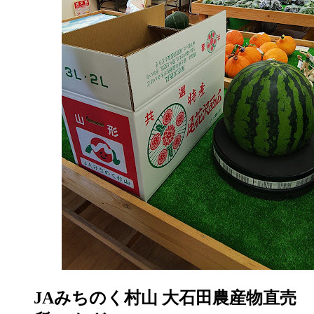
JAみちのく村山 大石田農産物直売