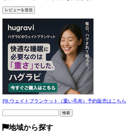
PR:ウェイトブランケット（重い毛布）予約販売はこちら
フ
リ
ー
地域から探す
検