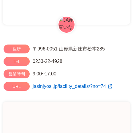
〒996-0051 山形県新庄市松本285
住所
0233-22-4928
TEL
9:00~17:00
営業時間
jasinjyosi.jp/facility_details/?no=74
URL