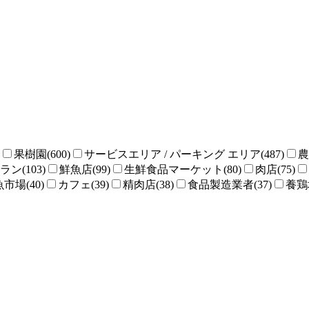
果樹園(600)
サービスエリア / パーキング エリア(487)
農
ン(103)
鮮魚店(99)
生鮮食品マーケット(80)
肉店(75)
魚市場(40)
カフェ(39)
精肉店(38)
食品製造業者(37)
養鶏場