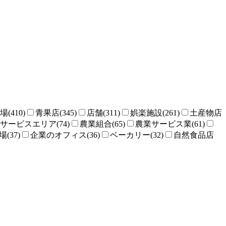
場(410)
青果店(345)
店舗(311)
娯楽施設(261)
土産物店
サービスエリア(74)
農業組合(65)
農業サービス業(61)
(37)
企業のオフィス(36)
ベーカリー(32)
自然食品店