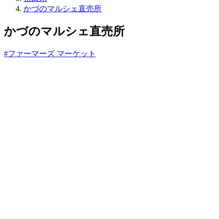
ね
かづのマルシェ直売所
っ
と
かづのマルシェ直売所
#ファーマーズ マーケット