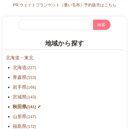
PR:ウェイトブランケット（重い毛布）予約販売はこちら
フ
リ
ー
地域から探す
検
索
北海道・東北
北海道
(227)
青森県
(153)
岩手県
(166)
宮城県
(143)
秋田県
(141)
山形県
(147)
福島県
(172)