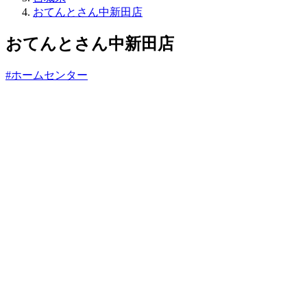
ね
おてんとさん中新田店
っ
と
おてんとさん中新田店
#ホームセンター