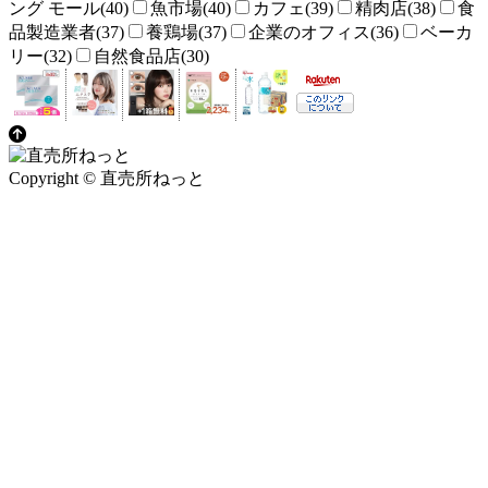
ング モール(40)
魚市場(40)
カフェ(39)
精肉店(38)
食
品製造業者(37)
養鶏場(37)
企業のオフィス(36)
ベーカ
リー(32)
自然食品店(30)
Copyright © 直売所ねっと