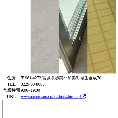
住所
〒981-4272 宮城県加美郡加美町城生金成70
TEL
0229-63-8885
営業時間
9:00~19:00
URL
www.otentosun.co.jp/shops.html#01