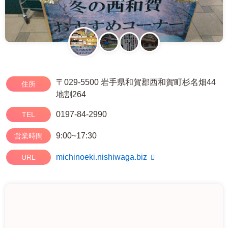
〒029-5500 岩手県和賀郡西和賀町杉名畑44
住所
地割264
0197-84-2990
TEL
9:00~17:30
営業時間
michinoeki.nishiwaga.biz
URL