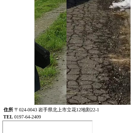
住所
〒024-0043 岩手県北上市立花12地割22-1
TEL
0197-64-2409