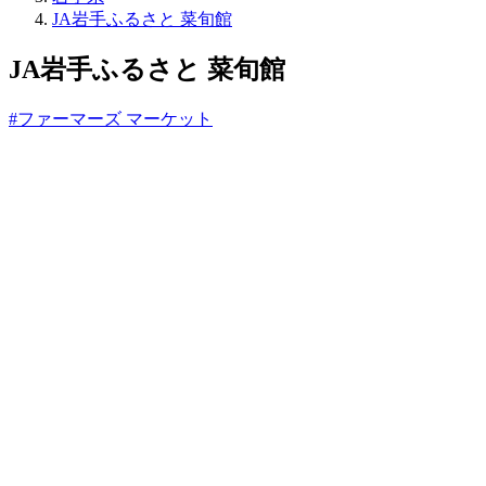
ね
JA岩手ふるさと 菜旬館
っ
と
JA岩手ふるさと 菜旬館
#ファーマーズ マーケット