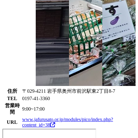
住所
〒029-4211 岩手県奥州市前沢駅東2丁目8-7
TEL
0197-41-3360
営業時
9:00~17:00
間
www.jafurusato.or.jp/modules/pico/index.php?
URL
content_id=38