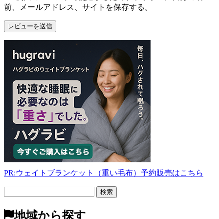
前、メールアドレス、サイトを保存する。
PR:ウェイトブランケット（重い毛布）予約販売はこちら
フ
リ
ー
地域から探す