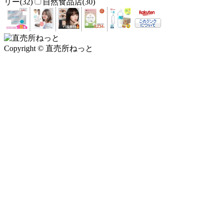
リー(32)
自然食品店(30)
Copyright © 直売所ねっと