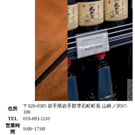
〒020-0585 岩手県岩手郡雫石町町長 山林ノ沢67-
住所
106
TEL
019-693-1110
営業時
9:00~17:00
間