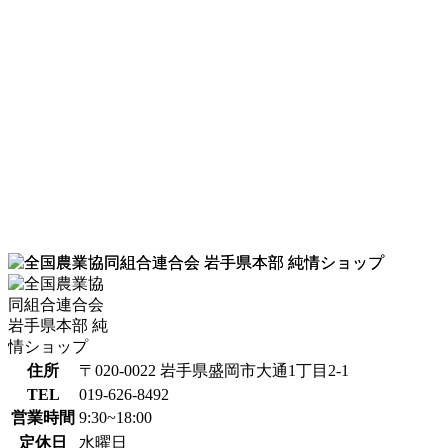
住所
〒020-0022 岩手県盛岡市大通1丁目2-1
TEL
019-626-8492
営業時間
9:30~18:00
定休日
水曜日