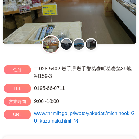
〒028-5402 岩手県岩手郡葛巻町葛巻第39地
住所
割159-3
0195-66-0711
TEL
9:00~18:00
営業時間
www.thr.mlit.go.jp/iwate/yakudati/michinoeki/2
URL
0_kuzumaki.html