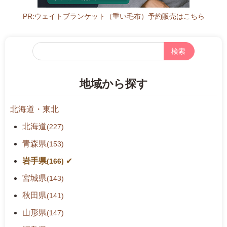
PR:ウェイトブランケット（重い毛布）予約販売はこちら
フ
リ
ー
地域から探す
検
索
北海道・東北
北海道
(227)
青森県
(153)
岩手県
(166)
宮城県
(143)
秋田県
(141)
山形県
(147)