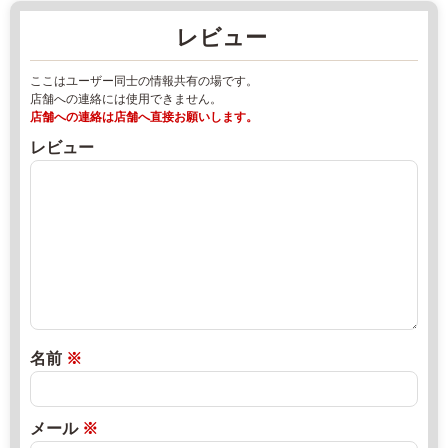
洞
エ
レビュー
9
リ
5
ア
ここはユーザー同士の情報共有の場です。
-
/
店舗への連絡には使用できません。
2
パ
店舗への連絡は店舗へ直接お願いします。
7
ー
レビュー
0
キ
1
ン
9
グ
2
エ
-
リ
4
ア
4
2
-
0
3
2
名前
※
2
2
4
年
1
8
メール
※