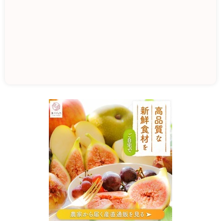
南
部
町
役
場
な
ん
ぶ
ふ
る