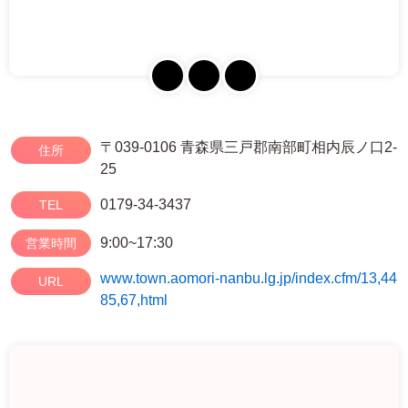
〒039-0106 青森県三戸郡南部町相内辰ノ口2-
住所
25
0179-34-3437
TEL
9:00~17:30
営業時間
www.town.aomori-nanbu.lg.jp/index.cfm/13,44
URL
85,67,html