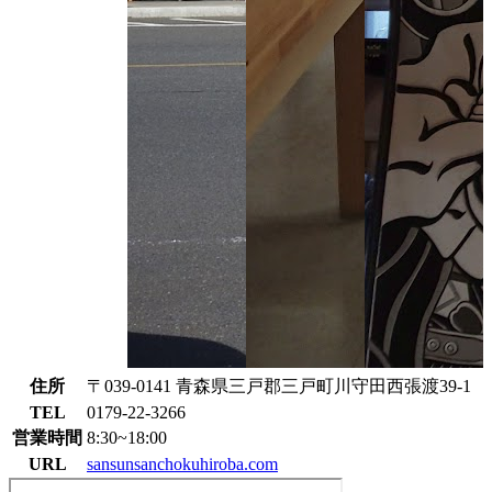
住所
〒039-0141 青森県三戸郡三戸町川守田西張渡39-1
TEL
0179-22-3266
営業時間
8:30~18:00
URL
sansunsanchokuhiroba.com