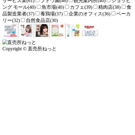
サービス業(61)
ブドウ園(46)
観光案内所(40)
ショッピ
ング モール(40)
魚市場(40)
カフェ(39)
精肉店(38)
食
品製造業者(37)
養鶏場(37)
企業のオフィス(36)
ベーカ
リー(32)
自然食品店(30)
Copyright © 直売所ねっと