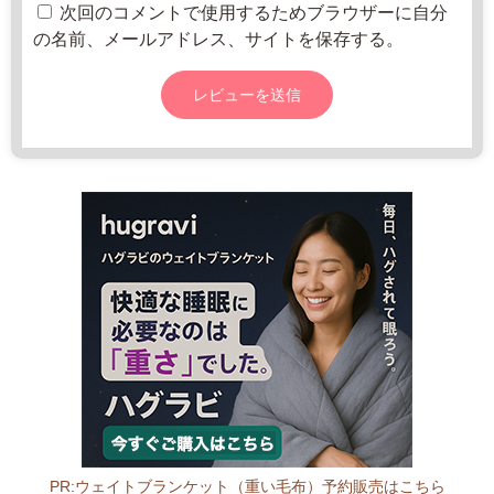
0
次回のコメントで使用するためブラウザーに自分
-
の名前、メールアドレス、サイトを保存する。
1
8:
0
0
PR:ウェイトブランケット（重い毛布）予約販売はこちら