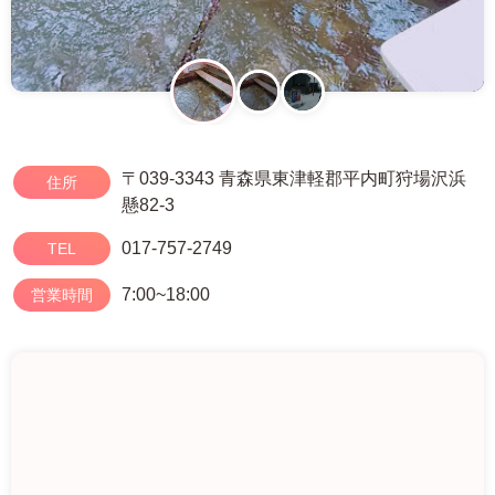
〒039-3343 青森県東津軽郡平内町狩場沢浜
住所
懸82-3
017-757-2749
TEL
7:00~18:00
営業時間