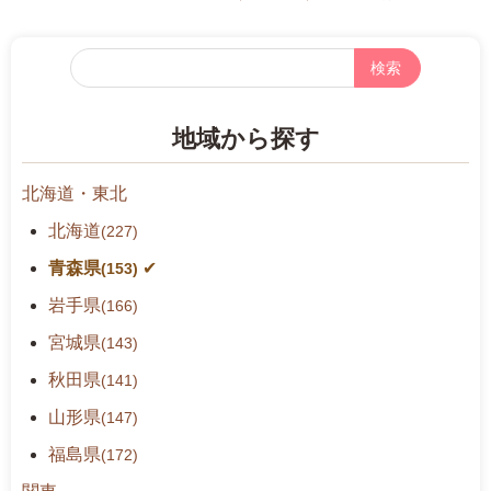
フ
リ
ー
地域から探す
検
索
北海道・東北
北海道
(227)
青森県
(153)
岩手県
(166)
宮城県
(143)
秋田県
(141)
山形県
(147)
福島県
(172)