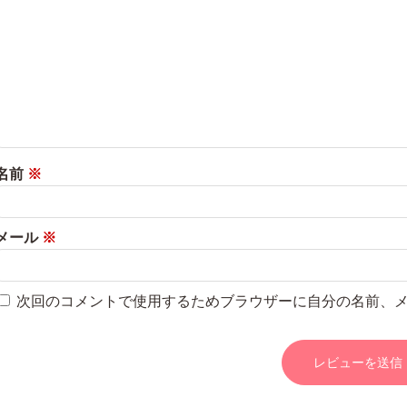
名前
※
メール
※
次回のコメントで使用するためブラウザーに自分の名前、