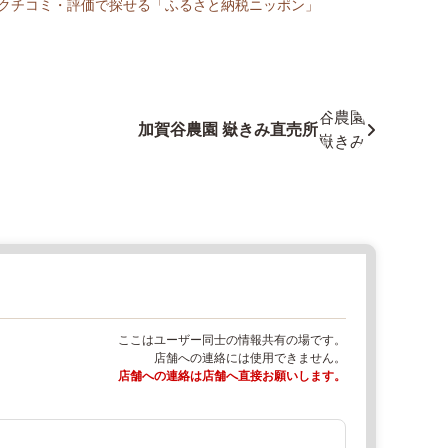
R:クチコミ・評価で探せる「ふるさと納税ニッポン」
加賀谷農園 嶽きみ直売所
ここはユーザー同士の情報共有の場です。
店舗への連絡には使用できません。
店舗への連絡は店舗へ直接お願いします。