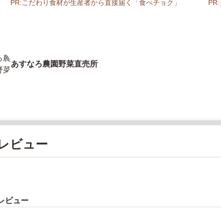
PR:こだわり食材が生産者から直接届く「食べチョク」
P
あすなろ農園野菜直売所
レビュー
レビュー