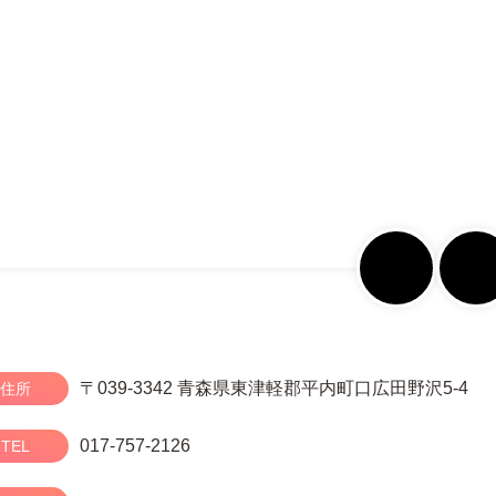
〒039-3342 青森県東津軽郡平内町口広田野沢5-4
住所
017-757-2126
TEL