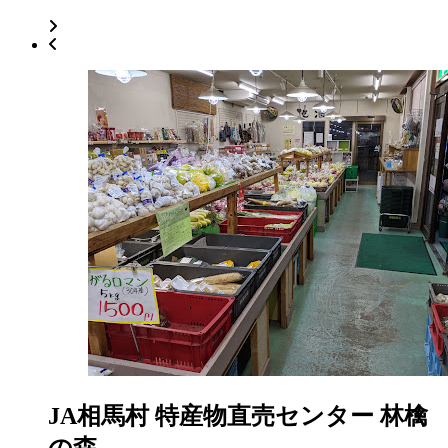
JA相馬村 特産物直売センター 林檎