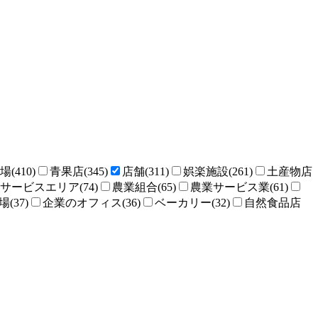
場(410)
青果店(345)
店舗(311)
娯楽施設(261)
土産物店
サービスエリア(74)
農業組合(65)
農業サービス業(61)
(37)
企業のオフィス(36)
ベーカリー(32)
自然食品店