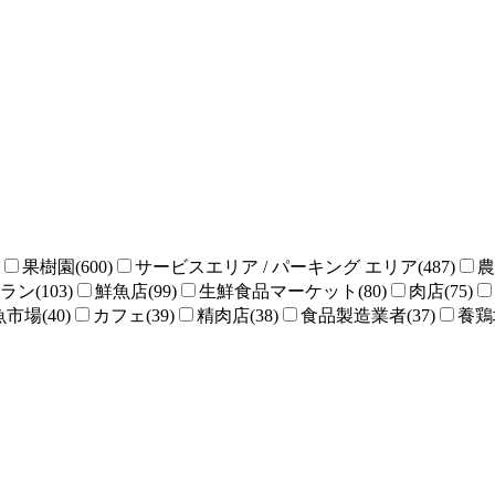
果樹園(600)
サービスエリア / パーキング エリア(487)
農
ン(103)
鮮魚店(99)
生鮮食品マーケット(80)
肉店(75)
魚市場(40)
カフェ(39)
精肉店(38)
食品製造業者(37)
養鶏場