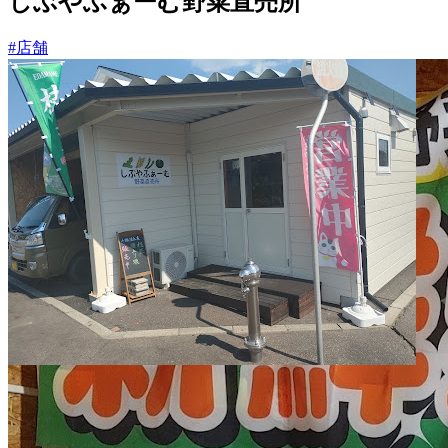
しぶやふぁーむ野菜直売所
#店舗