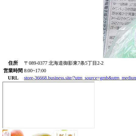
住所
〒089-0377 北海道御影東7条5丁目2-2
営業時間
8:00~17:00
URL
store-36668.business.site/?utm_source=gmb&utm_medium
し