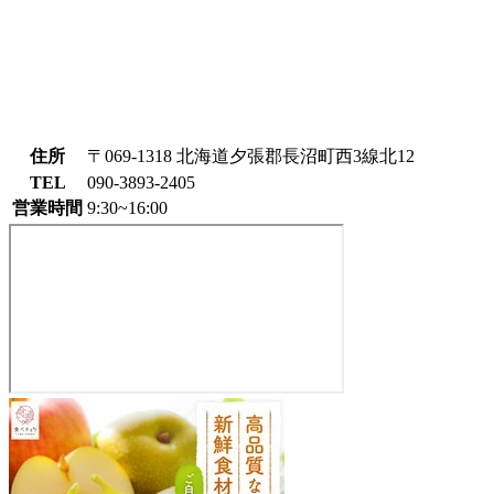
住所
〒069-1318 北海道夕張郡長沼町西3線北12
TEL
090-3893-2405
営業時間
9:30~16:00
夢
き
ら
ら