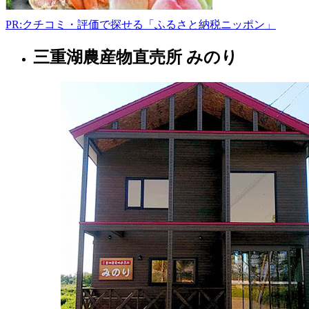
9:30-
16:00
PR:クチコミ・評価で探せる「ふるさと納税ニッポン」
三重湖農産物直売所 みのり
北
海
道
フ
ァ
ー
マ
ー
ズ
マ
ー
ケ
ッ
ト
2022
年
8