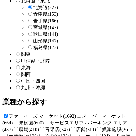
北海道・東北
北海道
(227)
青森県
(153)
岩手県
(166)
宮城県
(143)
秋田県
(141)
山形県
(147)
福島県
(172)
関東
甲信越・北陸
東海
関西
中国・四国
九州・沖縄
業種から探す
ファーマーズ マーケット(1692)
スーパーマーケット
(664)
果樹園(600)
サービスエリア / パーキング エリア
(487)
農場(410)
青果店(345)
店舗(311)
娯楽施設(261)