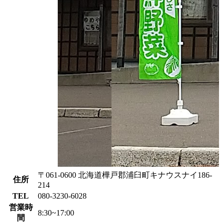
〒061-0600 北海道樺戸郡浦臼町キナウスナイ186-
住所
214
TEL
080-3230-6028
営業時
8:30~17:00
間