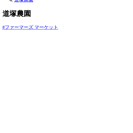
っ
と
道塚農園
#ファーマーズ マーケット