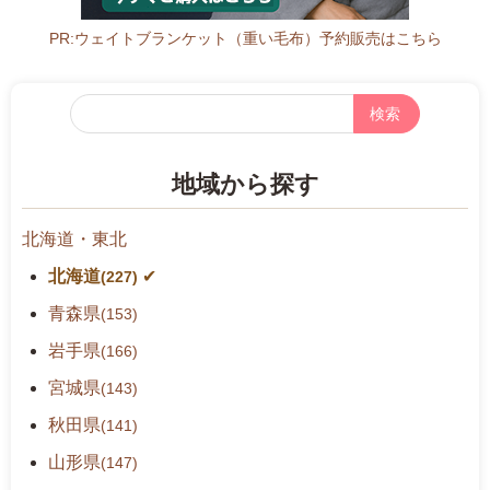
PR:ウェイトブランケット（重い毛布）予約販売はこちら
フ
リ
ー
地域から探す
検
索
北海道・東北
北海道
(227)
青森県
(153)
岩手県
(166)
宮城県
(143)
秋田県
(141)
山形県
(147)