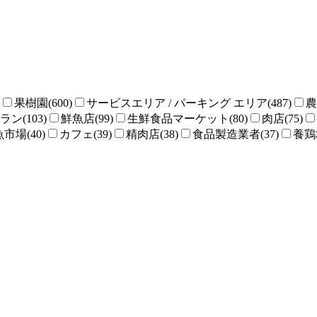
果樹園(600)
サービスエリア / パーキング エリア(487)
農
ン(103)
鮮魚店(99)
生鮮食品マーケット(80)
肉店(75)
魚市場(40)
カフェ(39)
精肉店(38)
食品製造業者(37)
養鶏場