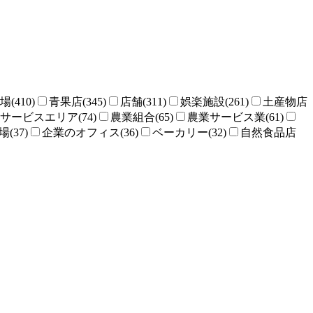
場(410)
青果店(345)
店舗(311)
娯楽施設(261)
土産物店
サービスエリア(74)
農業組合(65)
農業サービス業(61)
(37)
企業のオフィス(36)
ベーカリー(32)
自然食品店