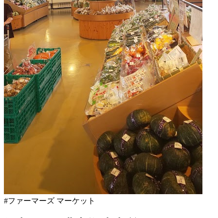
と
日
2022
直
年
売
8
所
月
ね
20
っ
日
と
#ファーマーズ マーケット